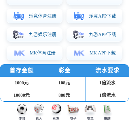
协议适用中华人民共和国法律。如用户使用服务过程中产生
纠纷，应向平台所在地法院提起诉讼。
八、联系方式
如对本协议有疑问或建议，欢迎通过以下方式与我们联系：
Email：support@frohvision.com
荣誉与成就
lejing乐竞 在多个国际赛事科技平台评比中脱颖而出，持续
提升安全性与观赛体验。