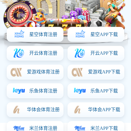
极速比分
支持lejing乐竞全类别体育项目，赛事动态快速同步。
互动社区
畅所欲言，与全球球迷一起交流观点、参与讨论。