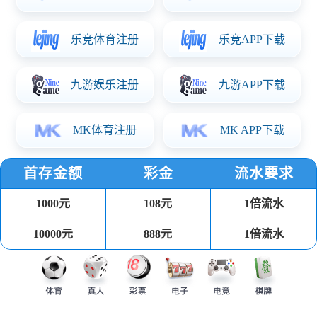
智能分析
结合大数据与趋势洞察，带来更深入的赛事理解。
版本更新记录 · 按时间分组查看
每次更新内容一目了然，lejing乐竞不断打磨细节，提升体
验。